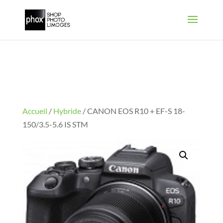
Accueil
/
Hybride
/ CANON EOS R10 + EF-S 18-
150/3.5-5.6 IS STM