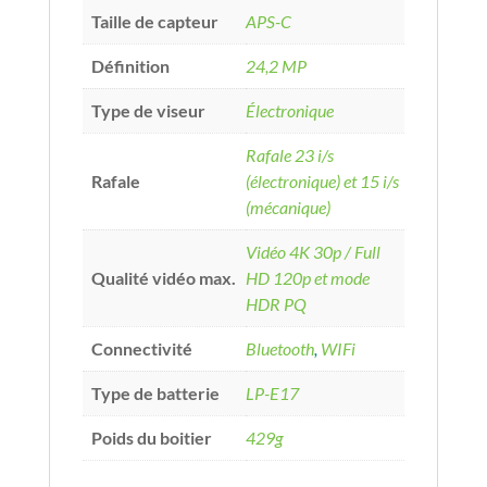
Taille de capteur
APS-C
Définition
24,2 MP
Type de viseur
Électronique
Rafale 23 i/s
Rafale
(électronique) et 15 i/s
(mécanique)
Vidéo 4K 30p / Full
Qualité vidéo max.
HD 120p et mode
HDR PQ
Connectivité
Bluetooth
,
WIFi
Type de batterie
LP-E17
Poids du boitier
429g