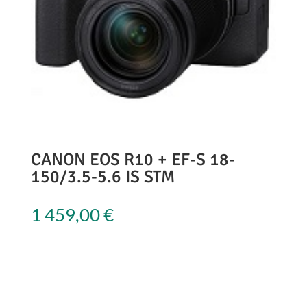
CANON EOS R10 + EF-S 18-
150/3.5-5.6 IS STM
1 459,00
€