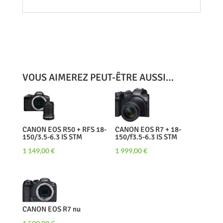
VOUS AIMEREZ PEUT-ÊTRE AUSSI…
CANON EOS R50 + RFS 18-
CANON EOS R7 + 18-
150/3.5-6.3 IS STM
150/f3.5-6.3 IS STM
1 149,00
€
1 999,00
€
CANON EOS R7 nu