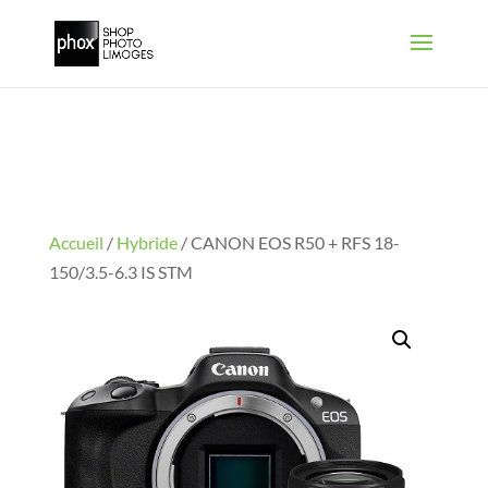
Accueil
/
Hybride
/ CANON EOS R50 + RFS 18-
150/3.5-6.3 IS STM