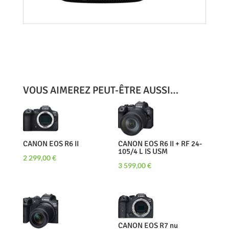
VOUS AIMEREZ PEUT-ÊTRE AUSSI…
CANON EOS R6 II
CANON EOS R6 II + RF 24-
105/4 L IS USM
2 299,00
€
3 599,00
€
CANON EOS R7 nu