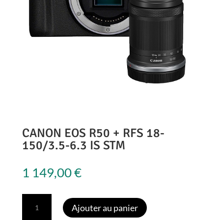
CANON EOS R50 + RFS 18-
150/3.5-6.3 IS STM
1 149,00
€
quantité
Ajouter au panier
de