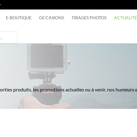
r
E-BOUTIQUE
OCCASIONS
TIRAGES PHOTOS
ACTUALITÉ
orties produits, les promotions actuelles ou à venir, nos humeurs e