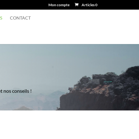
Mon compte
Articles 0
S
CONTACT
t nos conseils !