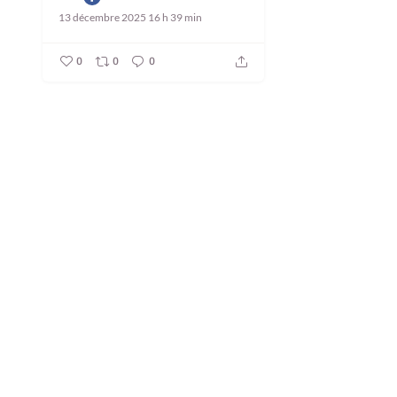
13 décembre 2025 16 h 39 min
0
0
0