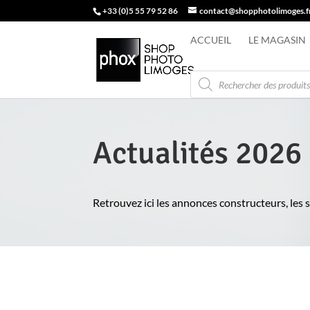
+33 (0)5 55 79 52 86
contact@shopphotolimoges.f
ACCUEIL
LE MAGASIN
Recherche
de
produits
Actualités 2026
Retrouvez ici les annonces constructeurs, les s