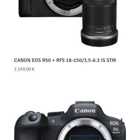
CANON EOS R50 + RFS 18-150/3.5-6.3 IS STM
1 149,00
€