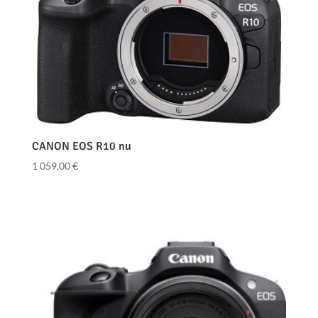
CANON EOS R10 nu
1 059,00
€