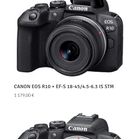
CANON EOS R10 + EF-S 18-45/4.5-6.3 IS STM
1 179,00
€