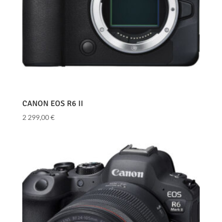
CANON EOS R6 II
2 299,00
€