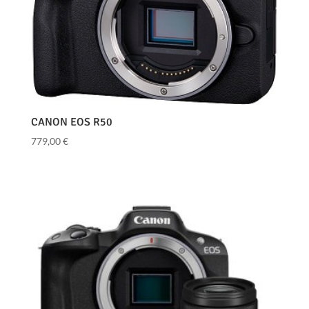
CANON EOS R50
779,00
€