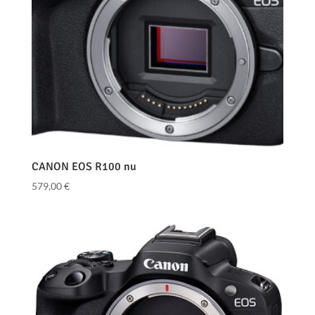
CANON EOS R100 nu
579,00
€