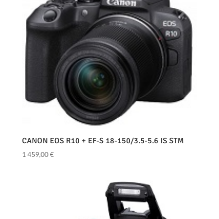
CANON EOS R10 + EF-S 18-150/3.5-5.6 IS STM
1 459,00
€