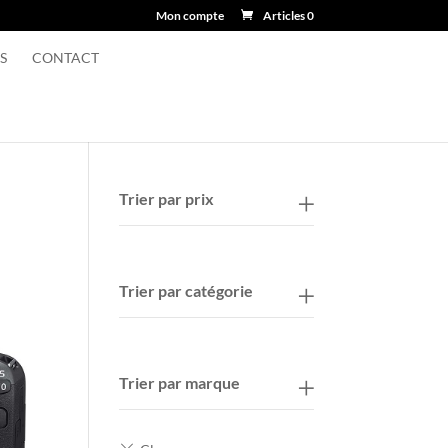
Mon compte
Articles 0
S
CONTACT
Trier par prix
Trier par catégorie
Trier par marque