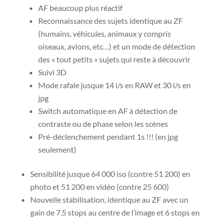
AF beaucoup plus réactif
Reconnaissance des sujets identique au ZF
(humains, véhicules, animaux y compris
oiseaux, avions, etc…) et un mode de détection
des « tout petits » sujets qui reste à découvrir
Suivi 3D
Mode rafale jusque 14 i/s en RAW et 30 i/s en
jpg
Switch automatique en AF à détection de
contraste ou de phase selon les scènes
Pré-déclenchement pendant 1s !!! (en jpg
seulement)
Sensibilité jusque 64 000 iso (contre 51 200) en
photo et 51 200 en vidéo (contre 25 600)
Nouvelle stabilisation, identique au ZF avec un
gain de 7.5 stops au centre de l’image et 6 stops en