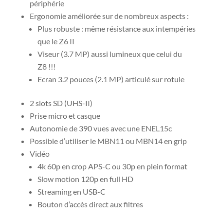
périphérie
Ergonomie améliorée sur de nombreux aspects :
Plus robuste : même résistance aux intempéries
que le Z6 II
Viseur (3.7 MP) aussi lumineux que celui du
Z8 !!!
Ecran 3.2 pouces (2.1 MP) articulé sur rotule
2 slots SD (UHS-II)
Prise micro et casque
Autonomie de 390 vues avec une ENEL15c
Possible d’utiliser le MBN11 ou MBN14 en grip
Vidéo
4k 60p en crop APS-C ou 30p en plein format
Slow motion 120p en full HD
Streaming en USB-C
Bouton d’accès direct aux filtres