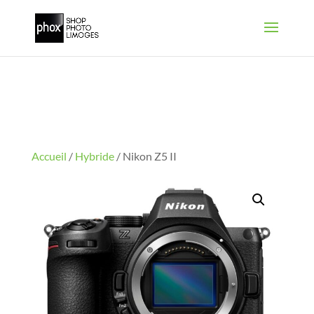
Accueil
/
Hybride
/ Nikon Z5 II