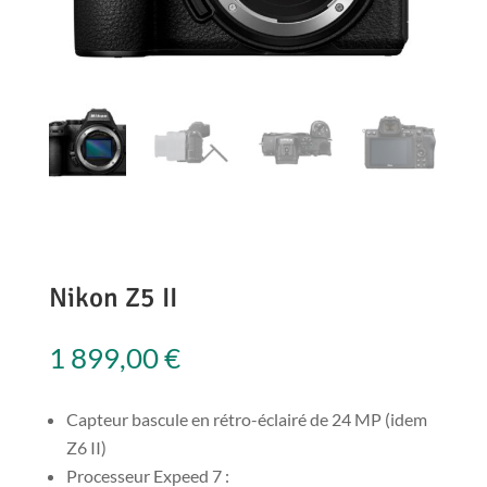
Nikon Z5 II
1 899,00
€
Capteur bascule en rétro-éclairé de 24 MP (idem
Z6 II)
Processeur Expeed 7 :