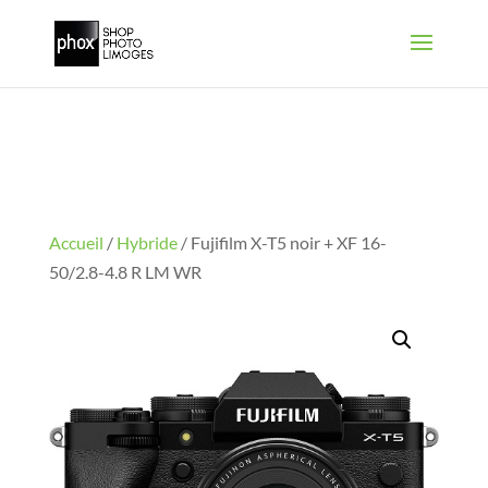
Accueil
/
Hybride
/ Fujifilm X-T5 noir + XF 16-
50/2.8-4.8 R LM WR