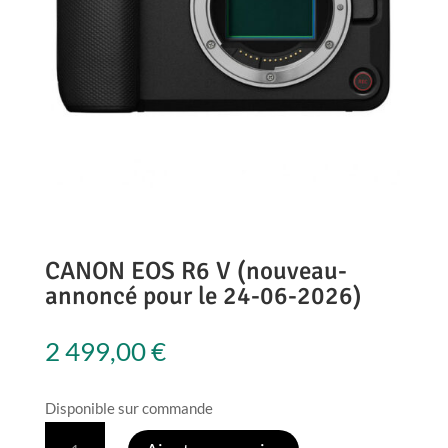
CANON EOS R6 V (nouveau-
annoncé pour le 24-06-2026)
2 499,00
€
Disponible sur commande
quantité