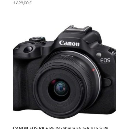
1 699,00
€
CANON EOS R8 + RF 24-50mm F4.5-6.3 IS STM