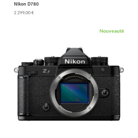
Nikon D780
2 299,00
€
Nouveauté