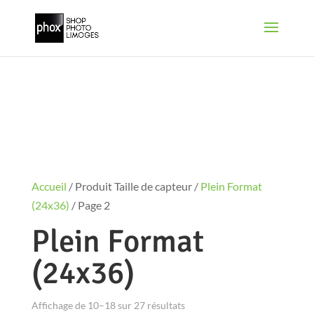
Accueil
/ Produit Taille de capteur /
Plein Format
(24x36)
/ Page 2
Plein Format
(24x36)
Affichage de 10–18 sur 27 résultats