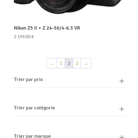
Nikon Z5 II + Z 24-50/4-6.3 VR
2 199,00
€
←
1
2
3
→
Trier par prix
Trier par catégorie
Trier par marque