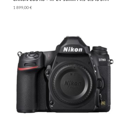
1 899,00
€