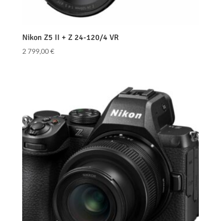
Nikon Z5 II + Z 24-120/4 VR
2 799,00
€