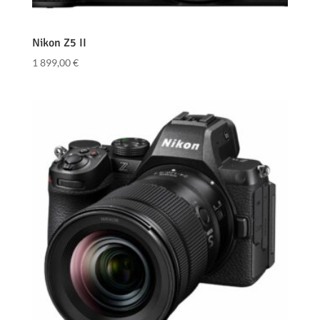
Nikon Z5 II
1 899,00
€