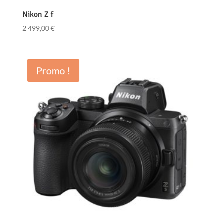
Nikon Z f
2 499,00
€
Promo !