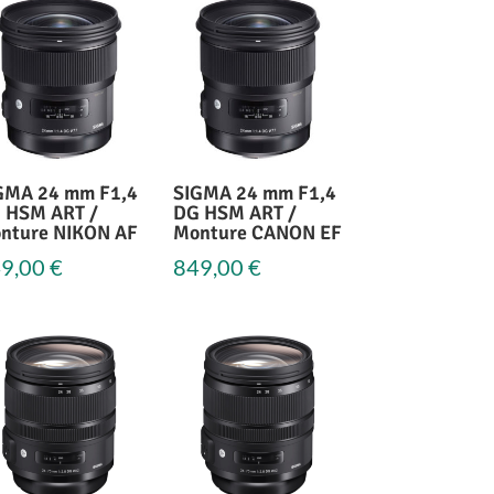
GMA 24 mm F1,4
SIGMA 24 mm F1,4
 HSM ART /
DG HSM ART /
nture NIKON AF
Monture CANON EF
9,00
€
849,00
€