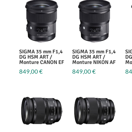
SIGMA 35 mm F1,4
SIGMA 35 mm F1,4
SI
DG HSM ART /
DG HSM ART /
DG
Monture CANON EF
Monture NIKON AF
Mo
849,00
€
849,00
€
84