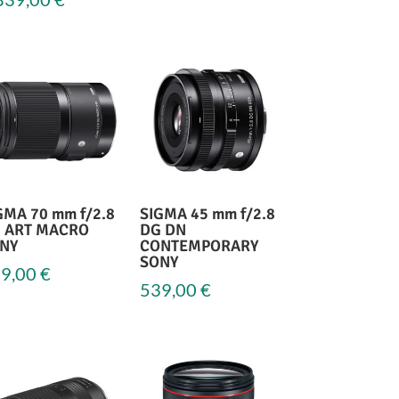
GMA 70 mm f/2.8
SIGMA 45 mm f/2.8
 ART MACRO
DG DN
NY
CONTEMPORARY
SONY
9,00
€
539,00
€