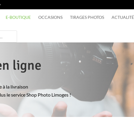
r
E-BOUTIQUE
OCCASIONS
TIRAGES PHOTOS
ACTUALITÉ
en ligne
 à la livraison
clus le service Shop Photo Limoges !