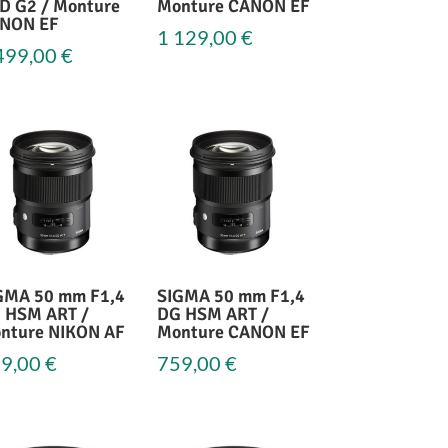
D G2 / Monture
Monture CANON EF
NON EF
1 129,00
€
499,00
€
GMA 50 mm F1,4
SIGMA 50 mm F1,4
 HSM ART /
DG HSM ART /
nture NIKON AF
Monture CANON EF
9,00
€
759,00
€