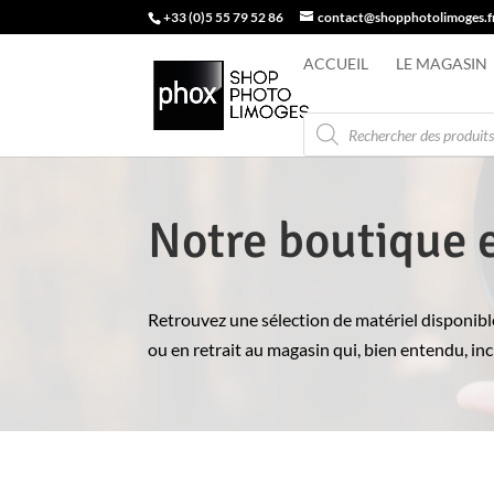
+33 (0)5 55 79 52 86
contact@shopphotolimoges.f
ACCUEIL
LE MAGASIN
Recherche
de
produits
Notre boutique 
Retrouvez une sélection de matériel disponible
ou en retrait au magasin qui, bien entendu, in