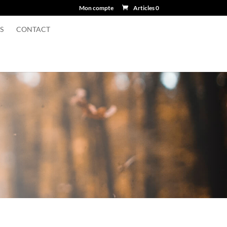
Mon compte
Articles 0
S
CONTACT