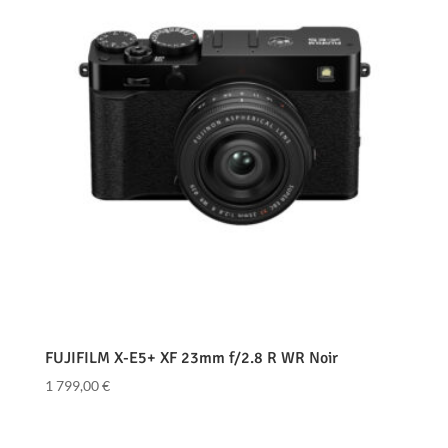
FUJIFILM X-E5+ XF 23mm f/2.8 R WR Noir
1 799,00
€