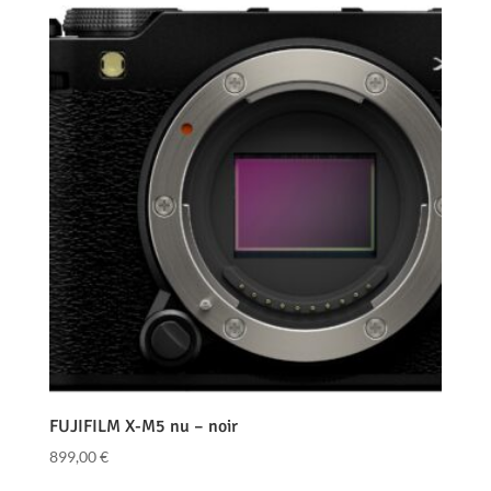
FUJIFILM X-M5 nu – noir
899,00
€