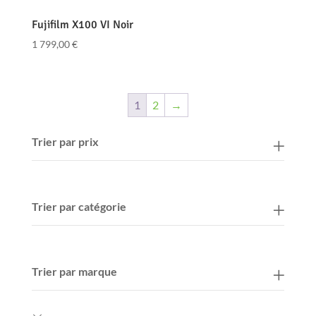
Fujifilm X100 VI Noir
1 799,00
€
1
2
→
Trier par prix
Trier par catégorie
Trier par marque