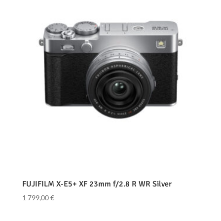
FUJIFILM X-E5+ XF 23mm f/2.8 R WR Silver
1 799,00
€