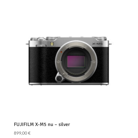
FUJIFILM X-M5 nu – silver
899,00
€