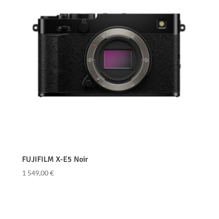
FUJIFILM X-E5 Noir
1 549,00
€