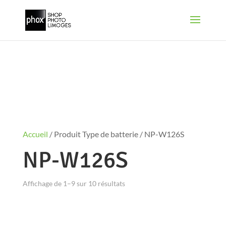
Accueil
/ Produit Type de batterie / NP-W126S
NP-W126S
Affichage de 1–9 sur 10 résultats