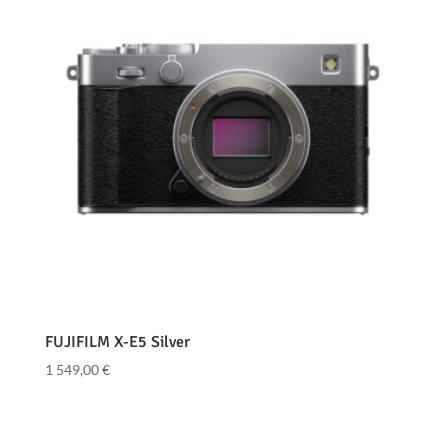
FUJIFILM X-E5 Silver
1 549,00
€