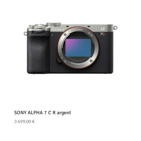
SONY ALPHA 7 C R argent
3 699,00
€