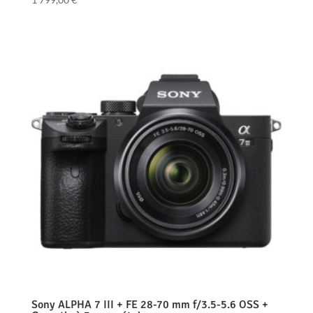
Sony ALPHA 7 III + FE 28-70 mm f/3.5-5.6 OSS +