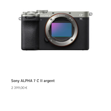
Sony ALPHA 7 C II argent
2 399,00
€