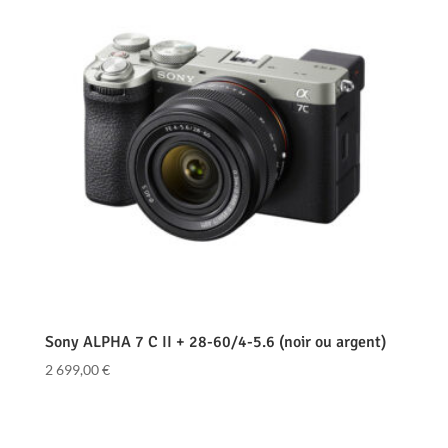
Sony ALPHA 7 C II + 28-60/4-5.6 (noir ou argent)
2 699,00
€