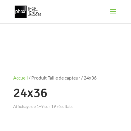
Accueil
/ Produit Taille de capteur / 24x36
24x36
Affichage de 1–9 sur 19 résultats