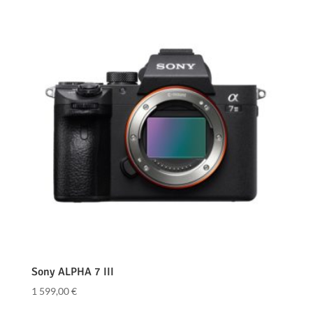
Sony ALPHA 7 III
1 599,00
€