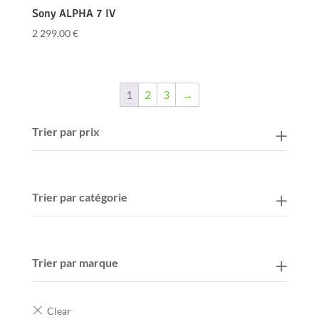
Sony ALPHA 7 IV
2 299,00
€
1
2
3
→
Trier par prix
Trier par catégorie
Trier par marque