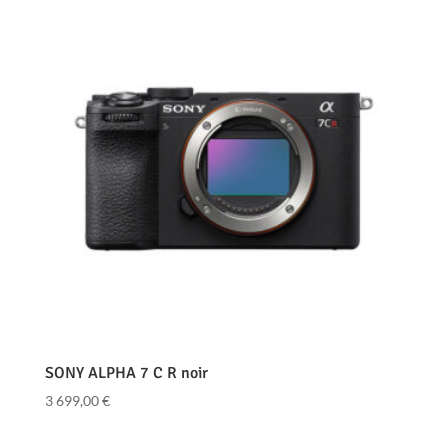
SONY ALPHA 7 C R noir
3 699,00
€