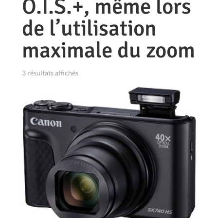
O.I.S.+, même lors
de l’utilisation
maximale du zoom
3 résultats affichés