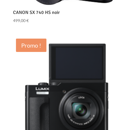
CANON SX 740 HS noir
499,00
€
Promo !