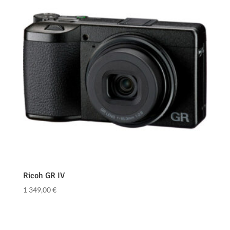
Ricoh GR IV
1 349,00
€