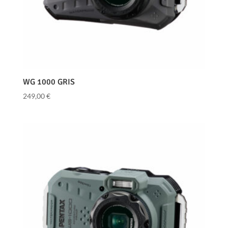
WG 1000 GRIS
249,00
€