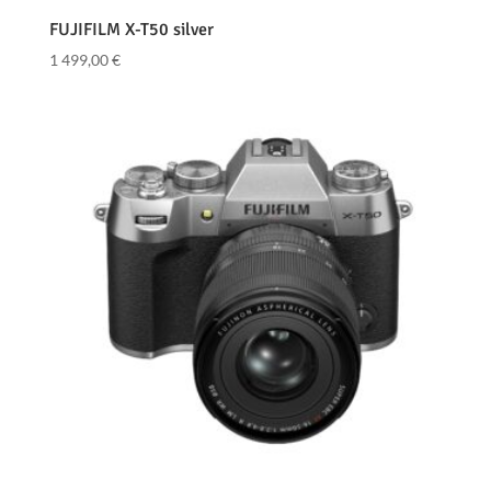
FUJIFILM X-T50 silver
1 499,00
€