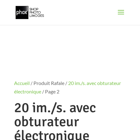
Accueil
/ Produit Rafale /
20 im./s. avec obturateur
électronique
/ Page 2
20 im./s. avec
obturateur
électronique