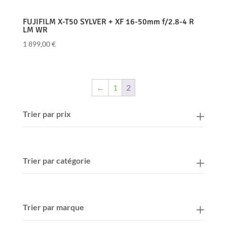
FUJIFILM X-T50 SYLVER + XF 16-50mm f/2.8-4 R
LM WR
1 899,00
€
←
1
2
Trier par prix
Trier par catégorie
Trier par marque