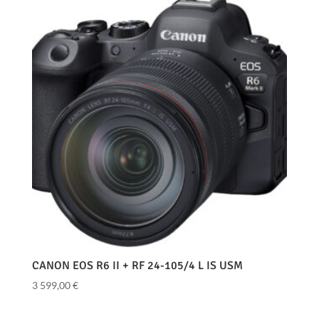
CANON EOS R6 II + RF 24-105/4 L IS USM
3 599,00
€