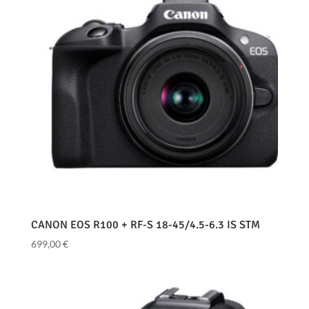
CANON EOS R100 + RF-S 18-45/4.5-6.3 IS STM
699,00
€