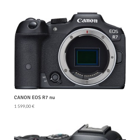
CANON EOS R7 nu
1 599,00
€