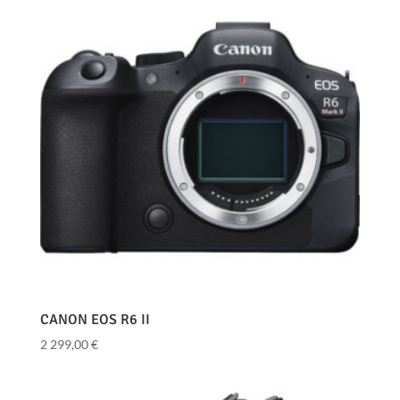
CANON EOS R6 II
2 299,00
€