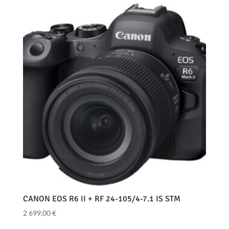
CANON EOS R6 II + RF 24-105/4-7.1 IS STM
2 699,00
€