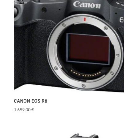
CANON EOS R8
1 699,00
€