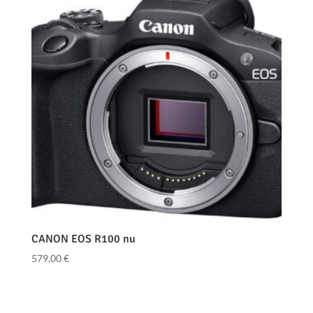
CANON EOS R100 nu
579,00
€