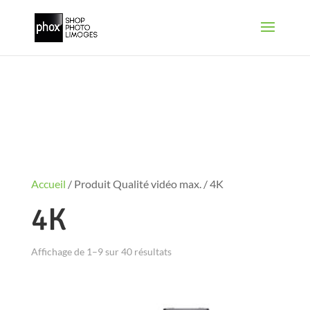
Accueil
/ Produit Qualité vidéo max. / 4K
4K
Affichage de 1–9 sur 40 résultats