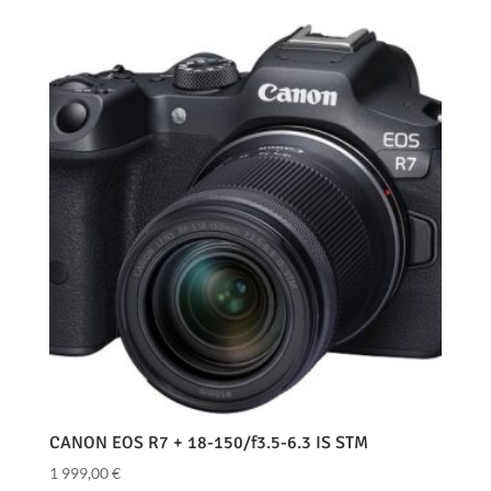
CANON EOS R7 + 18-150/f3.5-6.3 IS STM
1 999,00
€