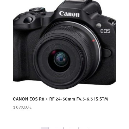
CANON EOS R8 + RF 24-50mm F4.5-6.3 IS STM
1 899,00
€