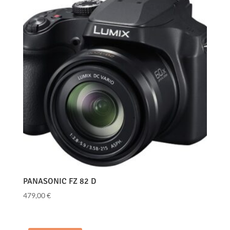
PANASONIC FZ 82 D
479,00
€