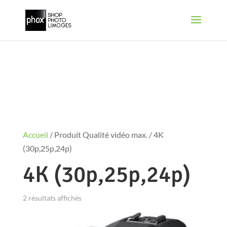
Accueil
/ Produit Qualité vidéo max. / 4K
(30p,25p,24p)
4K (30p,25p,24p)
2 résultats affichés