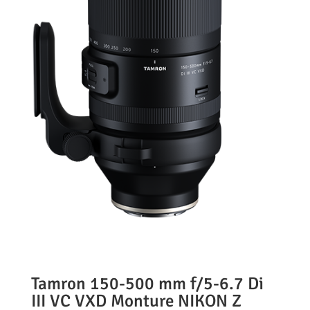
Tamron 150-500 mm f/5-6.7 Di
III VC VXD Monture NIKON Z