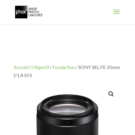
Accueil
/
Objectif
/
Focale fixe
/ SONY SEL FE 35mm
f/1.8 SYS