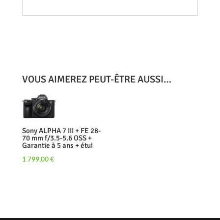
VOUS AIMEREZ PEUT-ÊTRE AUSSI…
Sony ALPHA 7 III + FE 28-
70 mm f/3.5-5.6 OSS +
Garantie à 5 ans + étui
1 799,00
€