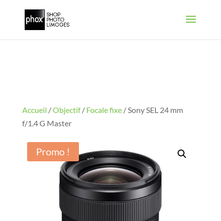
Accueil
/
Objectif
/
Focale fixe
/ Sony SEL 24 mm
f/1.4 G Master
Promo !