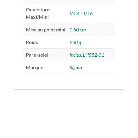
Ouverture
f/1.4 – f/16
Maxi/Mini
Mise au point mini
0.50 cm
Poids
280 g
Pare-soleil
inclus, LH582-01
Marque
Sigma