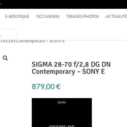
r
E-BOUTIQUE
OCCASIONS
TIRAGES PHOTOS
ACTUALITÉ
8 DG DN Contemporary – SONY E
SIGMA 28-70 f/2,8 DG DN
Contemporary – SONY E
879,00
€