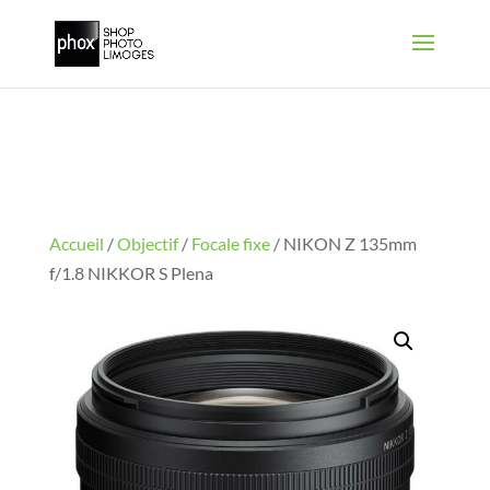
Accueil
/
Objectif
/
Focale fixe
/ NIKON Z 135mm
f/1.8 NIKKOR S Plena