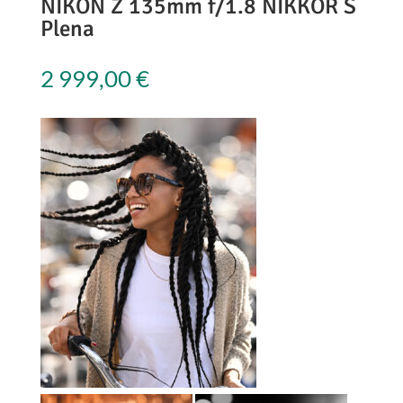
NIKON Z 135mm f/1.8 NIKKOR S
Plena
2 999,00
€