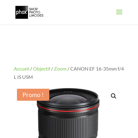
Accueil
/
Objectif
/
Zoom
/ CANON EF 16-35mm f/4
L IS USM
Promo !