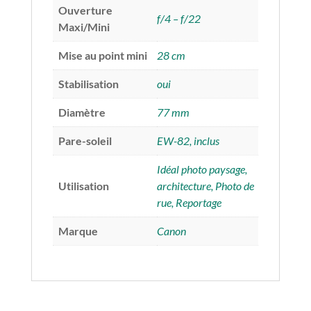
Ouverture
f/4 – f/22
Maxi/Mini
Mise au point mini
28 cm
Stabilisation
oui
Diamètre
77 mm
Pare-soleil
EW-82, inclus
Idéal photo paysage,
Utilisation
architecture, Photo de
rue, Reportage
Marque
Canon