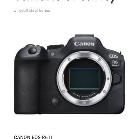
3 résultats affichés
CANON EOS R6 II