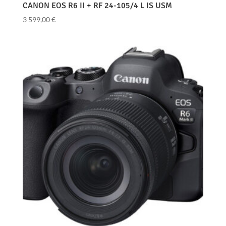
CANON EOS R6 II + RF 24-105/4 L IS USM
3 599,00
€