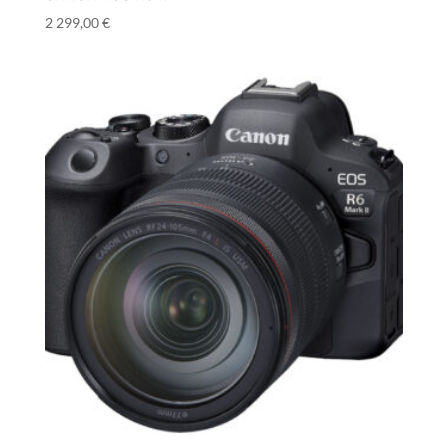
2 299,00
€