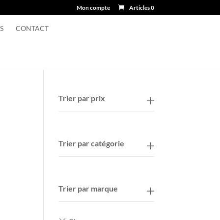
Mon compte
Articles 0
S
CONTACT
Trier par prix
Trier par catégorie
Trier par marque