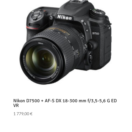
Nikon D7500 + AF-S DX 18-300 mm f/3,5-5,6 G ED
VR
1 779,00
€