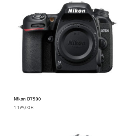
Nikon D7500
1 199,00
€