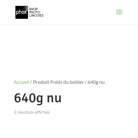
Accueil
/ Produit Poids du boitier / 640g nu
640g nu
2 résultats affichés