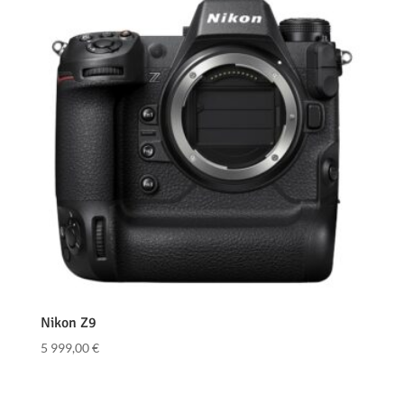
Nikon Z9
5 999,00
€