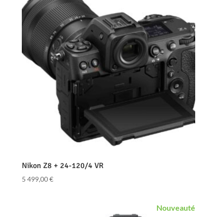
Nikon Z8 + 24-120/4 VR
5 499,00
€
Nouveauté