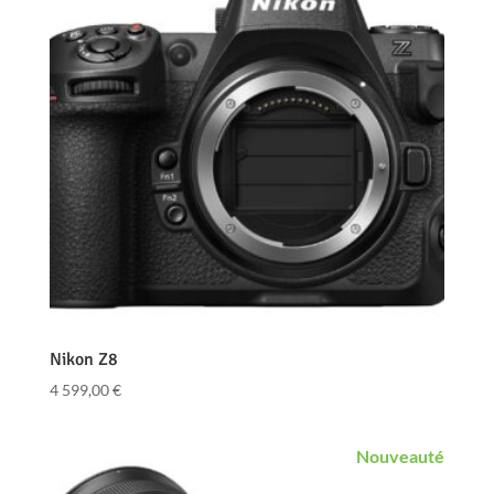
Nikon Z8
4 599,00
€
Nouveauté